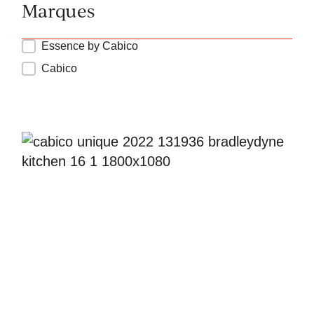
Marques
Inspiration Series
Essence by Cabico
Cabico